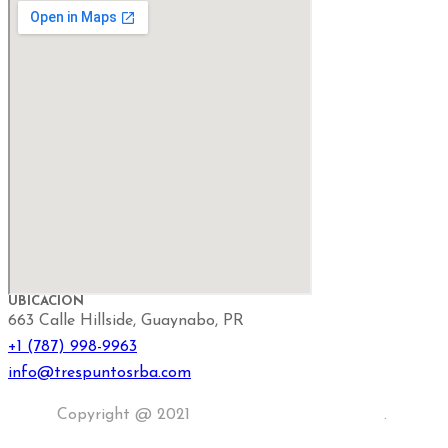
UBICACIÓN
663 Calle Hillside, Guaynabo, PR
+1 (787) 998-9963
info@trespuntosrba.com
Copyright @ 2021
RayRam Creativity Group
.