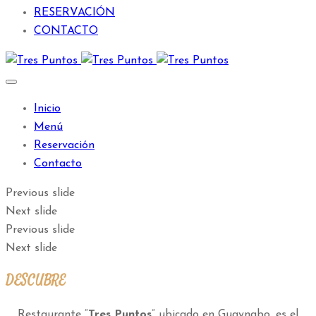
RESERVACIÓN
CONTACTO
Inicio
Menú
Reservación
Contacto
Previous slide
Next slide
Previous slide
Next slide
DESCUBRE
Restaurante “
Tres Puntos
” ubicado en Guaynabo, es el