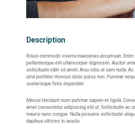
Description
Risus commodo viverra maecenas accumsan. Enim neq
pellentesque elit ullamcorper dignissim. Auctor urna
sollicitudin nibh sit amet. Arcu odio ut sem nulla. A
urna porttitor rhoncus dolor purus non. Pulvinar ne
scelerisque felis imperdiet.
Massa tincidunt nunc pulvinar sapien et ligula. Cons
amet consectetur adipiscing elit ut. Sollicitudin ac
mauris nunc congue. Nulla posuere sollicitudin aliqu
dapibus ultrices in iaculis.