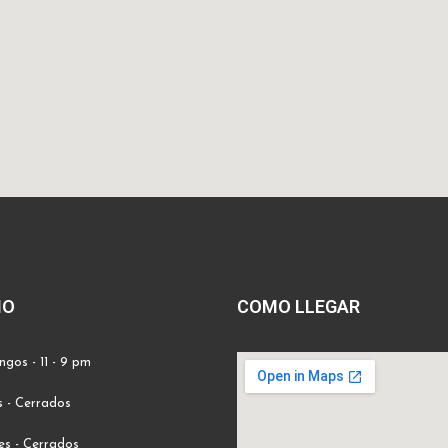
IO
COMO LLEGAR
gos - 11 - 9 pm
 - Cerrados
s - Cerrados