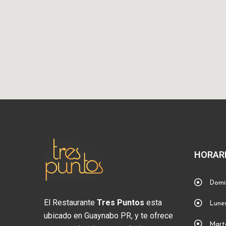
HORAR
Domin
El Restaurante
Tres Puntos
esta
Lunes
ubicado en Guaynabo PR, y te ofrece
Marte