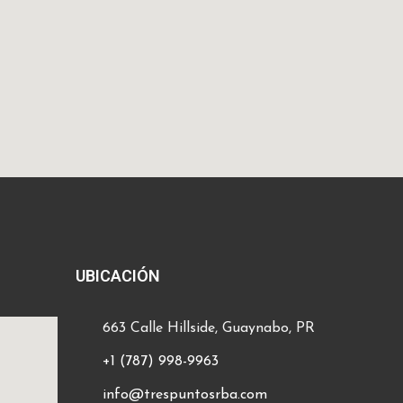
UBICACIÓN
663 Calle Hillside, Guaynabo, PR
+1 (787) 998-9963
info@trespuntosrba.com